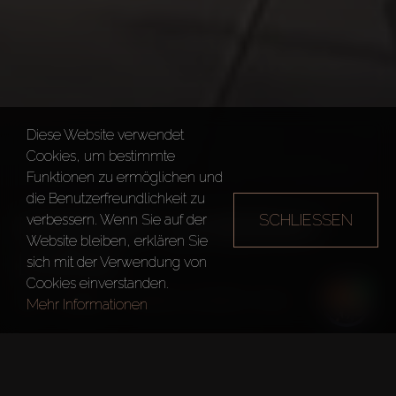
Diese Website verwendet
Cookies, um bestimmte
Funktionen zu ermöglichen und
die Benutzerfreundlichkeit zu
MADINAT JUMEIRAH
SCHLIESSEN
verbessern. Wenn Sie auf der
Website bleiben, erklären Sie
LIVING
sich mit der Verwendung von
Cookies einverstanden.
Dubai
Madinat Jumeirah Living
Mehr Informationen