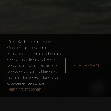
Diese Website verwendet
Cookies, um bestimmte
Funktionen zu ermöglichen und
die Benutzerfreundlichkeit zu
SCHLIESSEN
verbessern. Wenn Sie auf der
Website bleiben, erklären Sie
OLD TOWN
sich mit der Verwendung von
Cookies einverstanden.
Dubai
Old Town
Mehr Informationen