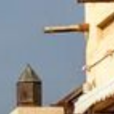
Miete
Verkaufen
Off-Plan
Agenten
About Us