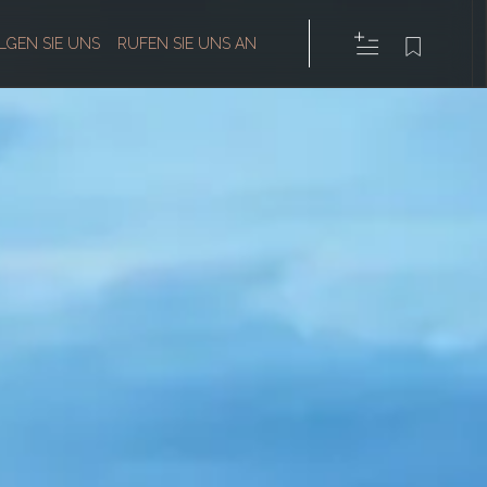
LGEN SIE UNS
RUFEN SIE UNS AN