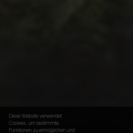
Diese Website verwendet
Cookies, um bestimmte
Funktionen zu ermöglichen und