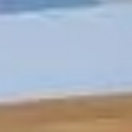
Off-Plan
Agenten
About Us