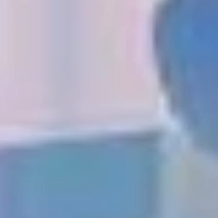
Kaufen
Miete
Verkaufen