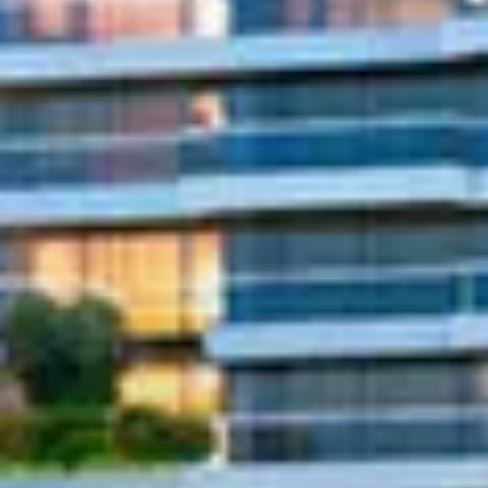
Agenten
About Us