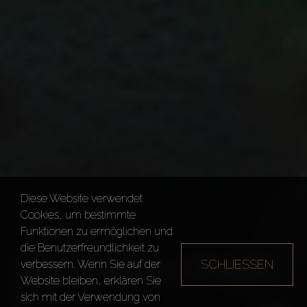
Diese Website verwendet
Cookies, um bestimmte
Funktionen zu ermöglichen und
die Benutzerfreundlichkeit zu
GOLF GREENS TOWER
SCHLIESSEN
verbessern. Wenn Sie auf der
Website bleiben, erklären Sie
2
sich mit der Verwendung von