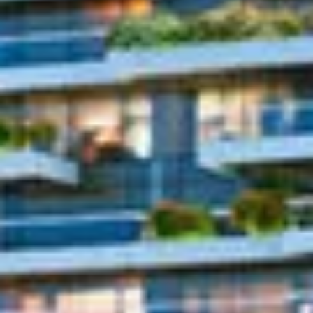
Kaufen
Miete
Verkaufen
Off-Plan