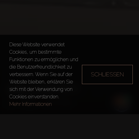
Diese Website verwendet
Cookies, um bestimmte
Funktionen zu ermöglichen und
die Benutzerfreundlichkeit zu
SCHLIESSEN
verbessern. Wenn Sie auf der
Website bleiben, erklären Sie
ORLA INFITITY
sich mit der Verwendung von
Cookies einverstanden.
Dubai
ORLA Infitity
Mehr Informationen