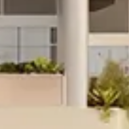
Kaufen
Miete
Verkaufen
Off-Plan
Agenten