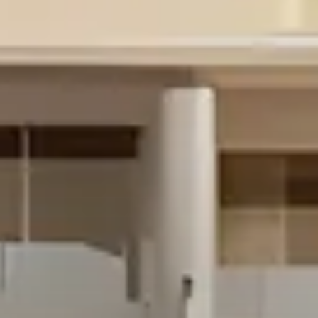
About Us