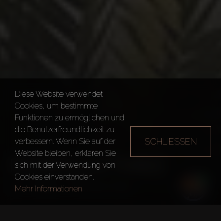
Diese Website verwendet
Cookies, um bestimmte
Funktionen zu ermöglichen und
die Benutzerfreundlichkeit zu
SCHLIESSEN
verbessern. Wenn Sie auf der
Website bleiben, erklären Sie
PENINSULA THREE
sich mit der Verwendung von
Cookies einverstanden.
Dubai
Peninsula Three
Mehr Informationen