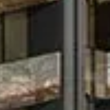
Agenten
About Us