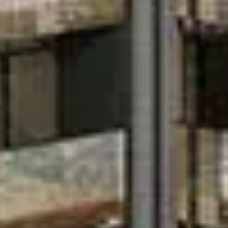
Kaufen
Miete
Verkaufen
Off-Plan