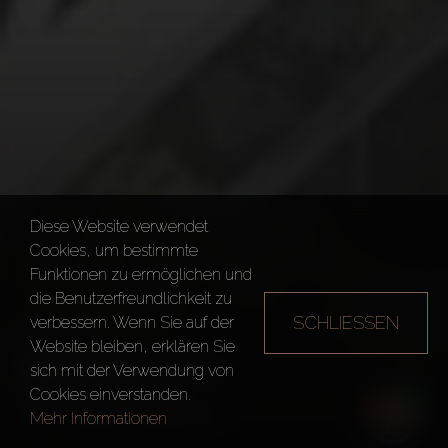
Diese Website verwendet
Cookies, um bestimmte
Funktionen zu ermöglichen und
die Benutzerfreundlichkeit zu
SCHLIESSEN
verbessern. Wenn Sie auf der
Website bleiben, erklären Sie
SEVEN CITY
sich mit der Verwendung von
Cookies einverstanden.
Dubai
Seven City
Mehr Informationen