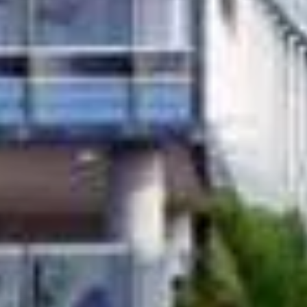
Off-Plan
Agenten
About Us