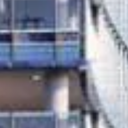
Kaufen
Miete
Verkaufen