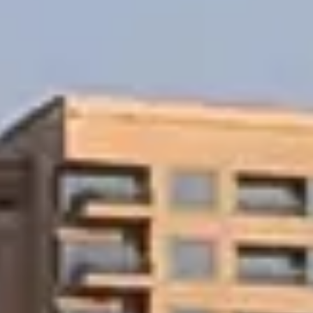
Kaufen
Miete
Verkaufen
Off-Plan
Agenten