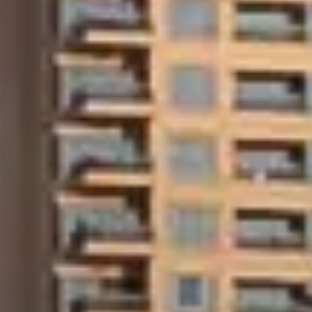
About Us