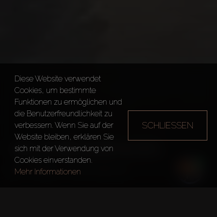
Diese Website verwendet
Cookies, um bestimmte
Funktionen zu ermöglichen und
die Benutzerfreundlichkeit zu
SCHLIESSEN
verbessern. Wenn Sie auf der
Website bleiben, erklären Sie
VELA RESIDENCES
sich mit der Verwendung von
Cookies einverstanden.
Dubai
Vela Residences
Mehr Informationen