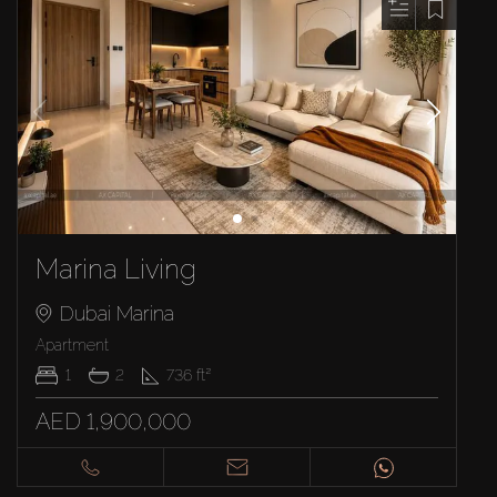
Marina Living
Dubai Marina
Apartment
1
2
736
ft²
AED 1,900,000