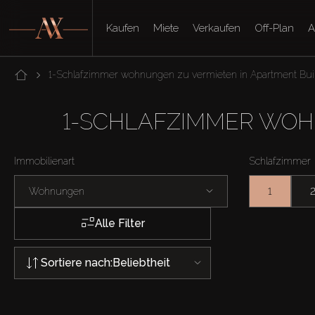
Kaufen
Miete
Verkaufen
Off-Plan
A
1-Schlafzimmer wohnungen zu vermieten in Apartment Buil
1-SCHLAFZIMMER WOH
Immobilienart
Schlafzimmer
Wohnungen
1
Alle Filter
Sortiere nach:
Beliebtheit