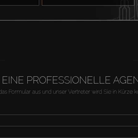
H EINE PROFESSIONELLE A
 das Formular aus und unser Vertreter wird Sie in Kürze k