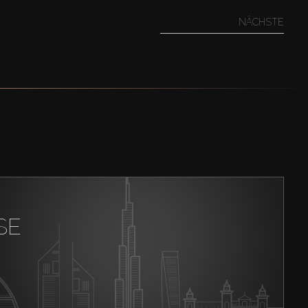
NÄCHSTE
SE