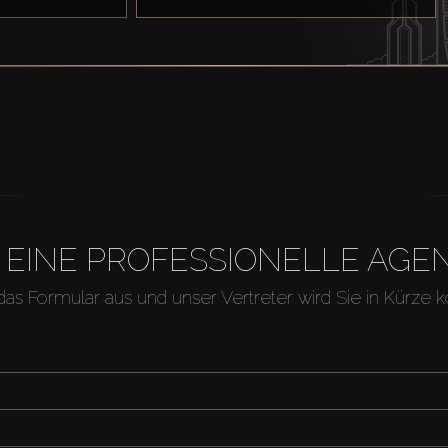
H EINE PROFESSIONELLE A
 das Formular aus und unser Vertreter wird Sie in Kürze k