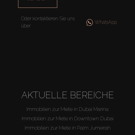
Agenten
Oder kontaktieren Sie uns
WhatsApp
über
About Us
AKTUELLE BEREICHE
Immobilien zur Miete in Dubai Marina
Immobilien zur Miete in Downtown Dubai
Immobilien zur Miete in Palm Jumeirah