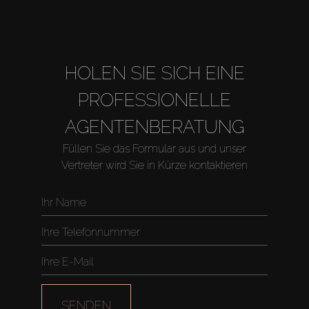
HOLEN SIE SICH EINE
PROFESSIONELLE
AGENTENBERATUNG
Füllen Sie das Formular aus und unser
Vertreter wird Sie in Kürze kontaktieren
Kaufen
Miete
Verkaufen
Off-Plan
SENDEN