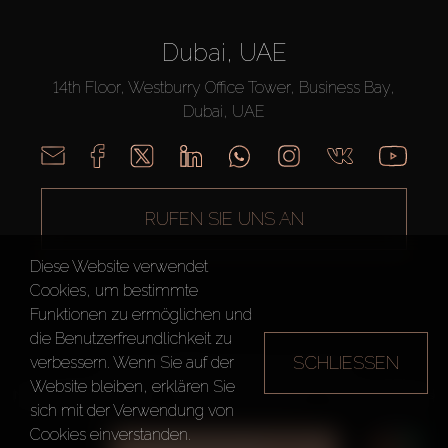
Dubai, UAE
14th Floor, Westburry Office Tower, Business Bay,
Dubai, UAE
RUFEN SIE UNS AN
Diese Website verwendet
Cookies, um bestimmte
Funktionen zu ermöglichen und
die Benutzerfreundlichkeit zu
SCHLIESSEN
verbessern. Wenn Sie auf der
AX CAPITAL ©2026 Alle Rechte vorbehalten
Website bleiben, erklären Sie
Nutzungsbedingungen
Datenschutzrichtlinie
Seitenverzeichnis
sich mit der Verwendung von
Cookies einverstanden.