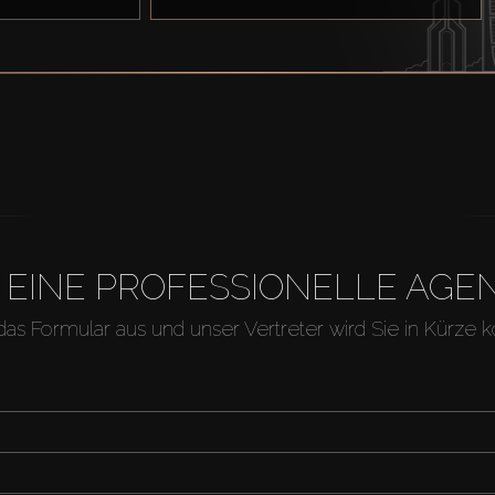
H EINE PROFESSIONELLE A
 das Formular aus und unser Vertreter wird Sie in Kürze k