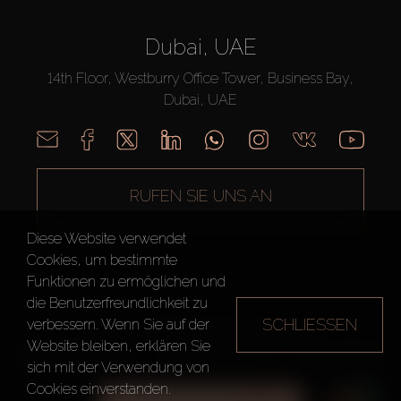
Dubai, UAE
14th Floor, Westburry Office Tower, Business Bay,
Dubai, UAE
RUFEN SIE UNS AN
Diese Website verwendet
Cookies, um bestimmte
Funktionen zu ermöglichen und
die Benutzerfreundlichkeit zu
SCHLIESSEN
verbessern. Wenn Sie auf der
AX CAPITAL ©2026 Alle Rechte vorbehalten
Website bleiben, erklären Sie
Nutzungsbedingungen
Datenschutzrichtlinie
Seitenverzeichnis
sich mit der Verwendung von
Cookies einverstanden.