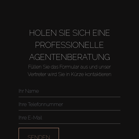
HOLEN SIE SICH EINE
PROFESSIONELLE
AGENTENBERATUNG
Füllen Sie das Formular aus und unser
Vertreter wird Sie in Kürze kontaktieren
Kaufen
Miete
Verkaufen
Off-Plan
SENDEN