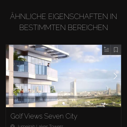
ÄHNLICHE EIGENSCHAFTEN IN
BESTIMMTEN BEREICHEN
Golf Views Seven City
Jumeirah Lakes Towers