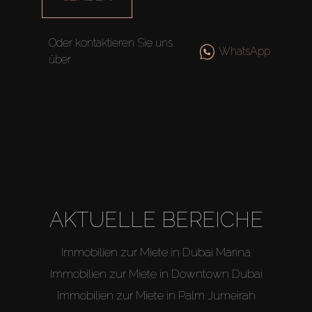
Agenten
Oder kontaktieren Sie uns
WhatsApp
über
About Us
AKTUELLE BEREICHE
Immobilien zur Miete in Dubai Marina
Immobilien zur Miete in Downtown Dubai
Immobilien zur Miete in Palm Jumeirah