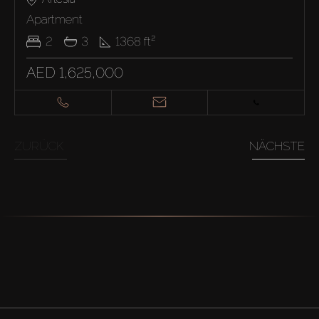
Apartment
2
3
1368
ft²
AED 1,625,000
ZURÜCK
NÄCHSTE