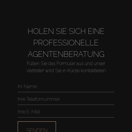
HOLEN SIE SICH EINE
PROFESSIONELLE
AGENTENBERATUNG
Füllen Sie das Formular aus und unser
Vertreter wird Sie in Kürze kontaktieren
Kaufen
Miete
SENDEN
Verkaufen