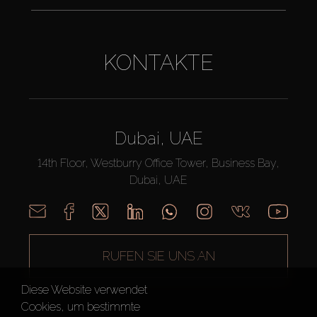
KONTAKTE
Dubai, UAE
14th Floor, Westburry Office Tower, Business Bay,
Dubai, UAE
RUFEN SIE UNS AN
Diese Website verwendet
Cookies, um bestimmte