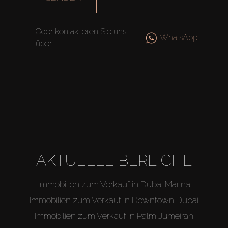
Off-Plan
Oder kontaktieren Sie uns
WhatsApp
über
Agenten
About Us
AKTUELLE BEREICHE
Immobilien zum Verkauf in Dubai Marina
Immobilien zum Verkauf in Downtown Dubai
Immobilien zum Verkauf in Palm Jumeirah