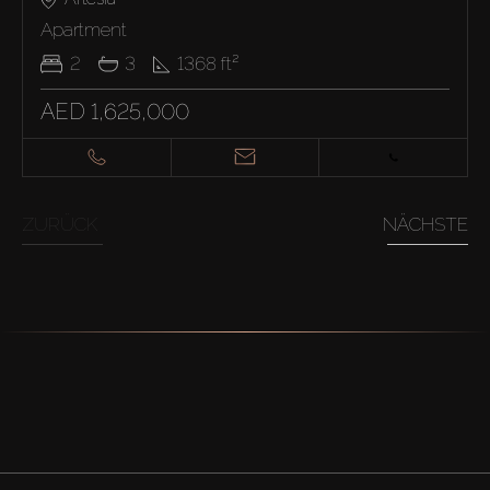
Apartment
2
3
1368
ft²
AED 1,625,000
ZURÜCK
NÄCHSTE