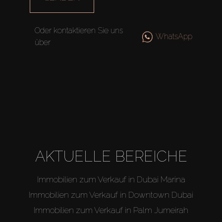
Agenten
Oder kontaktieren Sie uns
WhatsApp
über
About Us
AKTUELLE BEREICHE
Immobilien zum Verkauf in Dubai Marina
Immobilien zum Verkauf in Downtown Dubai
Immobilien zum Verkauf in Palm Jumeirah