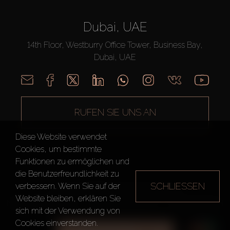
Dubai, UAE
14th Floor, Westburry Office Tower, Business Bay,
Dubai, UAE
RUFEN SIE UNS AN
Diese Website verwendet
Cookies, um bestimmte
Funktionen zu ermöglichen und
die Benutzerfreundlichkeit zu
SCHLIESSEN
verbessern. Wenn Sie auf der
AX CAPITAL ©2026 Alle Rechte vorbehalten
Website bleiben, erklären Sie
Nutzungsbedingungen
Datenschutzrichtlinie
Seitenverzeichnis
sich mit der Verwendung von
Cookies einverstanden.