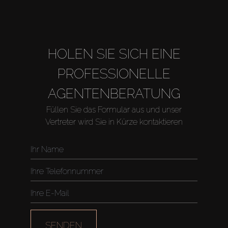
HOLEN SIE SICH EINE
PROFESSIONELLE
AGENTENBERATUNG
Füllen Sie das Formular aus und unser
Vertreter wird Sie in Kürze kontaktieren
Kaufen
Miete
Verkaufen
Off-Plan
SENDEN