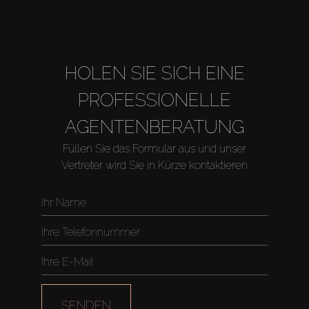
HOLEN SIE SICH EINE
PROFESSIONELLE
AGENTENBERATUNG
Füllen Sie das Formular aus und unser
Vertreter wird Sie in Kürze kontaktieren
Kaufen
SENDEN