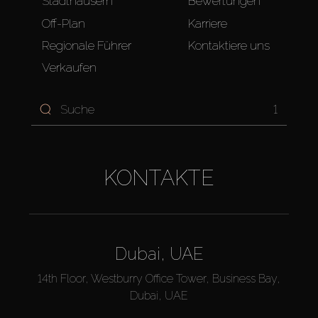
Stadthäusern
Bewertungen
Off-Plan
Karriere
Regionale Führer
Kontaktiere uns
Verkaufen
1
KONTAKTE
Dubai, UAE
14th Floor, Westburry Office Tower, Business Bay,
Dubai, UAE