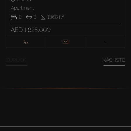
Apartment
2
3
1368
ft²
AED 1,625,000
ZURÜCK
NÄCHSTE