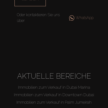
Off-Plan
Oder kontaktieren Sie uns
WhatsApp
über
Agenten
About Us
AKTUELLE BEREICHE
Immobilien zum Verkauf in Dubai Marina
Immobilien zum Verkauf in Downtown Dubai
Immobilien zum Verkauf in Palm Jumeirah