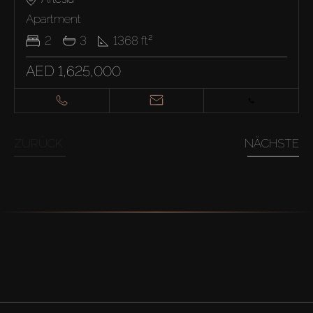
Apartment
2
3
1368
ft²
AED 1,625,000
ZURÜCK
NÄCHSTE