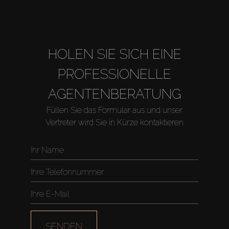
HOLEN SIE SICH EINE
PROFESSIONELLE
AGENTENBERATUNG
Füllen Sie das Formular aus und unser
Vertreter wird Sie in Kürze kontaktieren
Kaufen
Miete
Verkaufen
SENDEN