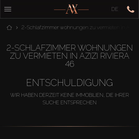
DE
2-Schlafzimmer wohnungen zu vermieten in AZIZI 
2-SCHLAFZIMMER WOHNUNGEN
ZU VERMIETEN IN AZIZI RIVIERA
46
ENTSCHULDIGUNG
WIR HABEN DERZEIT KEINE IMMOBILIEN, DIE IHRER
SUCHE ENTSPRECHEN