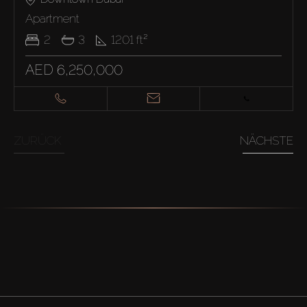
Apartment
2
3
1201
ft²
AED 6,250,000
ZURÜCK
NÄCHSTE