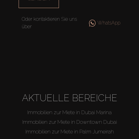
Agenten
Oder kontaktieren Sie uns
WhatsApp
über
About Us
AKTUELLE BEREICHE
Immobilien zur Miete in Dubai Marina
Immobilien zur Miete in Downtown Dubai
Immobilien zur Miete in Palm Jumeirah