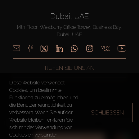
Dubai, UAE
14th Floor, Westburry Office Tower, Business Bay,
Dubai, UAE
RUFEN SIE UNS AN
Diese Website verwendet
Cookies, um bestimmte
Funktionen zu ermöglichen und
die Benutzerfreundlichkeit zu
SCHLIESSEN
verbessern. Wenn Sie auf der
AX CAPITAL ©2026 Alle Rechte vorbehalten
Website bleiben, erklären Sie
Nutzungsbedingungen
Datenschutzrichtlinie
Seitenverzeichnis
sich mit der Verwendung von
Cookies einverstanden.