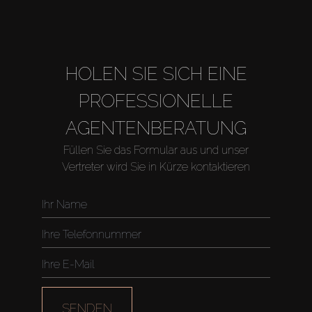
HOLEN SIE SICH EINE
PROFESSIONELLE
AGENTENBERATUNG
Füllen Sie das Formular aus und unser
Vertreter wird Sie in Kürze kontaktieren
Kaufen
Miete
Verkaufen
Off-Plan
SENDEN