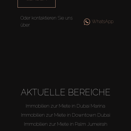
Off-Plan
Oder kontaktieren Sie uns
Agenten
WhatsApp
über
About Us
AKTUELLE BEREICHE
Immobilien zur Miete in Dubai Marina
Immobilien zur Miete in Downtown Dubai
Immobilien zur Miete in Palm Jumeirah