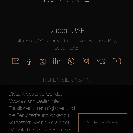
Dubai, UAE
14th Floor, Westburry Office Tower, Business Bay,
Dubai, UAE
RUFEN SIE UNS AN
Diese Website verwendet
Cookies, um bestimmte
Funktionen zu ermöglichen und
die Benutzerfreundlichkeit zu
SCHLIESSEN
verbessern. Wenn Sie auf der
AX CAPITAL ©2026 Alle Rechte vorbehalten
Website bleiben, erklären Sie
Nutzungsbedingungen
Datenschutzrichtlinie
Seitenverzeichnis