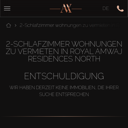
DE
2-Schlafzimmer wohnungen zu vermieten in Roya
2-SCHLAFZIMMER WOHNUNGEN
ZU VERMIETEN IN ROYAL AMWAJ
RESIDENCES NORTH
ENTSCHULDIGUNG
WIR HABEN DERZEIT KEINE IMMOBILIEN, DIE IHRER
SUCHE ENTSPRECHEN