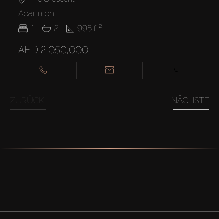
Apartment
1
2
996
ft²
AED 2,050,000
ZURÜCK
NÄCHSTE