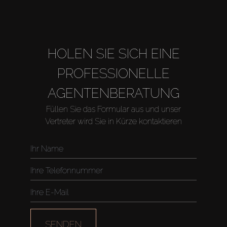
HOLEN SIE SICH EINE
PROFESSIONELLE
AGENTENBERATUNG
Füllen Sie das Formular aus und unser
Vertreter wird Sie in Kürze kontaktieren
Kaufen
Miete
Verkaufen
SENDEN