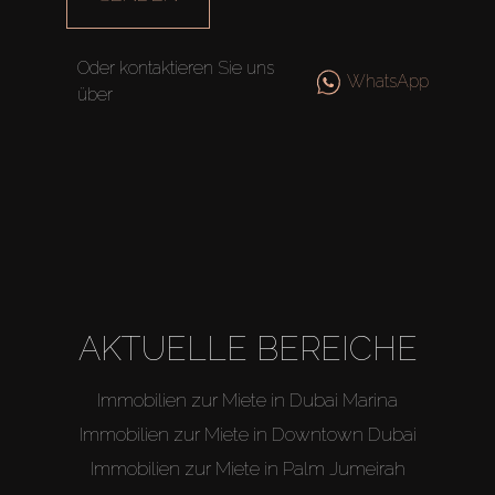
Off-Plan
Oder kontaktieren Sie uns
WhatsApp
über
Agenten
About Us
AKTUELLE BEREICHE
Immobilien zur Miete in Dubai Marina
Immobilien zur Miete in Downtown Dubai
Immobilien zur Miete in Palm Jumeirah