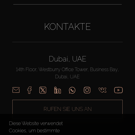
KONTAKTE
Dubai, UAE
14th Floor, Westburry Office Tower, Business Bay,
Dubai, UAE
RUFEN SIE UNS AN
Diese Website verwendet
Cookies, um bestimmte