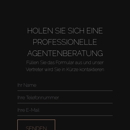
HOLEN SIE SICH EINE
PROFESSIONELLE
AGENTENBERATUNG
Füllen Sie das Formular aus und unser
Vertreter wird Sie in Kürze kontaktieren
Kaufen
Miete
SENDEN
Verkaufen