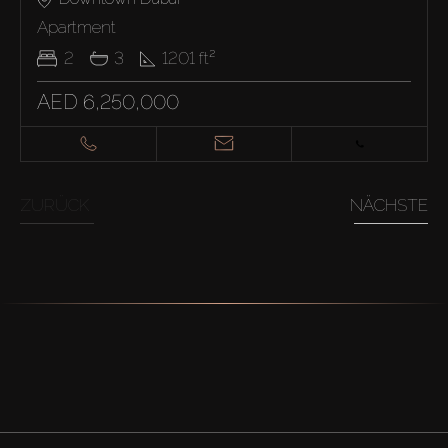
Apartment
2
3
1201
ft²
AED 6,250,000
ZURÜCK
NÄCHSTE