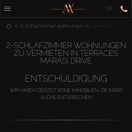
DE
2-Schlafzimmer wohnungen zu vermieten in Terrac
2-SCHLAFZIMMER WOHNUNGEN
ZU VERMIETEN IN TERRACES
MARASI DRIVE
ENTSCHULDIGUNG
WIR HABEN DERZEIT KEINE IMMOBILIEN, DIE IHRER
SUCHE ENTSPRECHEN