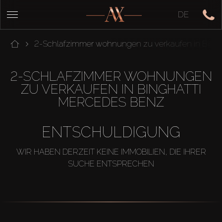
DE
2-Schlafzimmer wohnungen zu verkaufen in Bingh
2-SCHLAFZIMMER WOHNUNGEN
ZU VERKAUFEN IN BINGHATTI
MERCEDES BENZ
ENTSCHULDIGUNG
WIR HABEN DERZEIT KEINE IMMOBILIEN, DIE IHRER
SUCHE ENTSPRECHEN