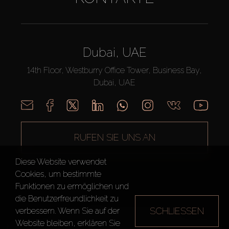
Dubai, UAE
14th Floor, Westburry Office Tower, Business Bay,
Dubai, UAE
RUFEN SIE UNS AN
Diese Website verwendet
Cookies, um bestimmte
Funktionen zu ermöglichen und
die Benutzerfreundlichkeit zu
SCHLIESSEN
verbessern. Wenn Sie auf der
AX CAPITAL ©2026 Alle Rechte vorbehalten
Website bleiben, erklären Sie
Nutzungsbedingungen
Datenschutzrichtlinie
Seitenverzeichnis