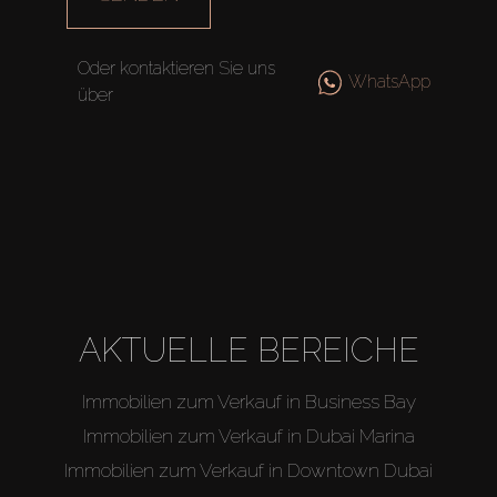
Off-Plan
Oder kontaktieren Sie uns
Agenten
WhatsApp
über
About Us
AKTUELLE BEREICHE
Immobilien zum Verkauf in Business Bay
Immobilien zum Verkauf in Dubai Marina
Immobilien zum Verkauf in Downtown Dubai