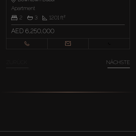
Apartment
2
3
1201
ft²
AED 6,250,000
ZURÜCK
NÄCHSTE