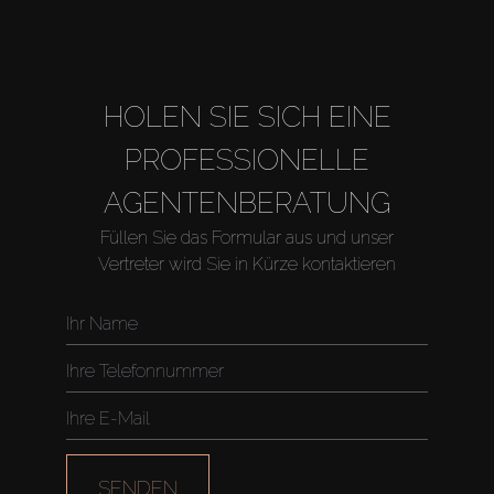
HOLEN SIE SICH EINE
PROFESSIONELLE
AGENTENBERATUNG
Füllen Sie das Formular aus und unser
Vertreter wird Sie in Kürze kontaktieren
Kaufen
Miete
Verkaufen
SENDEN