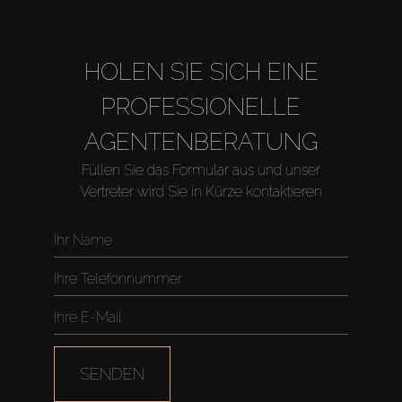
HOLEN SIE SICH EINE
PROFESSIONELLE
AGENTENBERATUNG
Füllen Sie das Formular aus und unser
Vertreter wird Sie in Kürze kontaktieren
Kaufen
Miete
SENDEN
Verkaufen