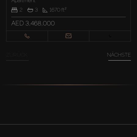
Apartment
2
3
1670
ft²
AED 3,468,000
ZURÜCK
NÄCHSTE