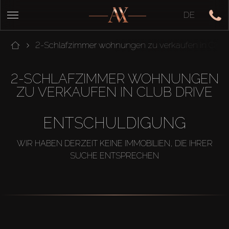
DE
2-Schlafzimmer wohnungen zu verkaufen in Club 
2-SCHLAFZIMMER WOHNUNGEN
ZU VERKAUFEN IN CLUB DRIVE
ENTSCHULDIGUNG
WIR HABEN DERZEIT KEINE IMMOBILIEN, DIE IHRER
SUCHE ENTSPRECHEN