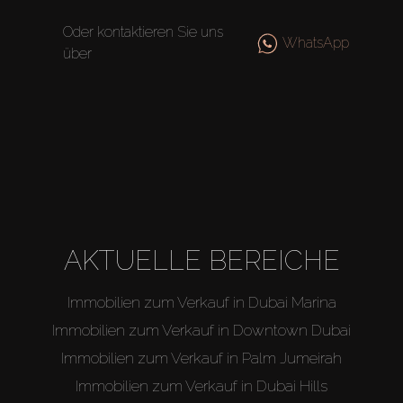
Off-Plan
Oder kontaktieren Sie uns
WhatsApp
über
Agenten
About Us
AKTUELLE BEREICHE
Immobilien zum Verkauf in Dubai Marina
Immobilien zum Verkauf in Downtown Dubai
Immobilien zum Verkauf in Palm Jumeirah
Immobilien zum Verkauf in Dubai Hills