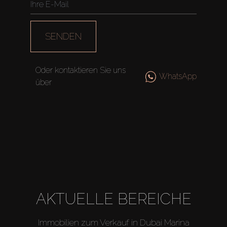
SENDEN
Oder kontaktieren Sie uns
WhatsApp
über
Kaufen
Miete
AKTUELLE BEREICHE
Verkaufen
Immobilien zum Verkauf in Dubai Marina