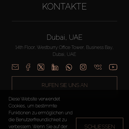
KONTAKTE
Dubai, UAE
14th Floor, Westburry Office Tower, Business Bay,
Dubai, UAE
RUFEN SIE UNS AN
Diese Website verwendet
Cookies, um bestimmte
Funktionen zu ermöglichen und
die Benutzerfreundlichkeit zu
SCHLIESSEN
verbessern. Wenn Sie auf der
AX CAPITAL ©2026 Alle Rechte vorbehalten