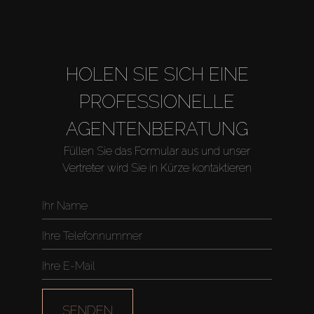
HOLEN SIE SICH EINE
PROFESSIONELLE
AGENTENBERATUNG
Füllen Sie das Formular aus und unser
Vertreter wird Sie in Kürze kontaktieren
Kaufen
Miete
Verkaufen
SENDEN