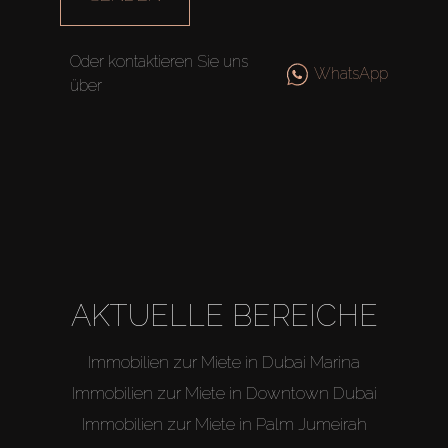
Off-Plan
Oder kontaktieren Sie uns
WhatsApp
über
Agenten
About Us
AKTUELLE BEREICHE
Immobilien zur Miete in Dubai Marina
Immobilien zur Miete in Downtown Dubai
Immobilien zur Miete in Palm Jumeirah