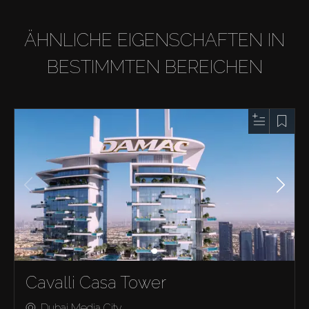
ÄHNLICHE EIGENSCHAFTEN IN
BESTIMMTEN BEREICHEN
Cavalli Casa Tower
Dubai Media City