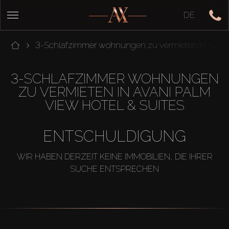
DE
3-Schlafzimmer wohnungen zu vermieten in Avani 
3-SCHLAFZIMMER WOHNUNGEN
ZU VERMIETEN IN AVANI PALM
VIEW HOTEL & SUITES
ENTSCHULDIGUNG
WIR HABEN DERZEIT KEINE IMMOBILIEN, DIE IHRER
SUCHE ENTSPRECHEN