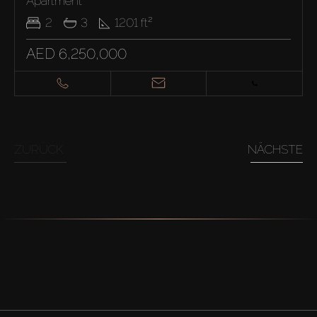
Apartment
2
3
1201
ft²
AED 6,250,000
ZURÜCK
NÄCHSTE