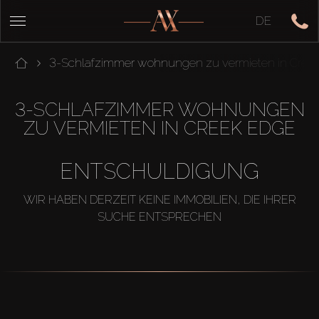
DE
3-Schlafzimmer wohnungen zu vermieten in Cree
3-SCHLAFZIMMER WOHNUNGEN
ZU VERMIETEN IN CREEK EDGE
ENTSCHULDIGUNG
WIR HABEN DERZEIT KEINE IMMOBILIEN, DIE IHRER
SUCHE ENTSPRECHEN