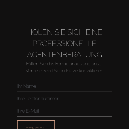
HOLEN SIE SICH EINE
PROFESSIONELLE
AGENTENBERATUNG
Füllen Sie das Formular aus und unser
Kaufen
Vertreter wird Sie in Kürze kontaktieren
Miete
Verkaufen
Off-Plan