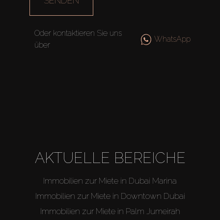
SENDEN
Agenten
Oder kontaktieren Sie uns
About Us
WhatsApp
über
AKTUELLE BEREICHE
Immobilien zur Miete in Dubai Marina
Immobilien zur Miete in Downtown Dubai
Immobilien zur Miete in Palm Jumeirah