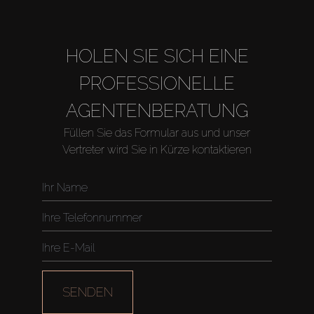
HOLEN SIE SICH EINE
PROFESSIONELLE
AGENTENBERATUNG
Füllen Sie das Formular aus und unser
Vertreter wird Sie in Kürze kontaktieren
Kaufen
Miete
SENDEN
Verkaufen