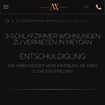
DE
3-Schlafzimmer wohnungen zu vermieten in Mey
3-SCHLAFZIMMER WOHNUNGEN
ZU VERMIETEN IN MEYDAN
ENTSCHULDIGUNG
WIR HABEN DERZEIT KEINE IMMOBILIEN, DIE IHRER
SUCHE ENTSPRECHEN