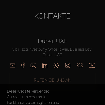
KONTAKTE
Dubai, UAE
14th Floor, Westburry Office Tower, Business Bay,
Dubai, UAE
RUFEN SIE UNS AN
Diese Website verwendet
Cookies, um bestimmte
Funktionen zu ermöglichen und