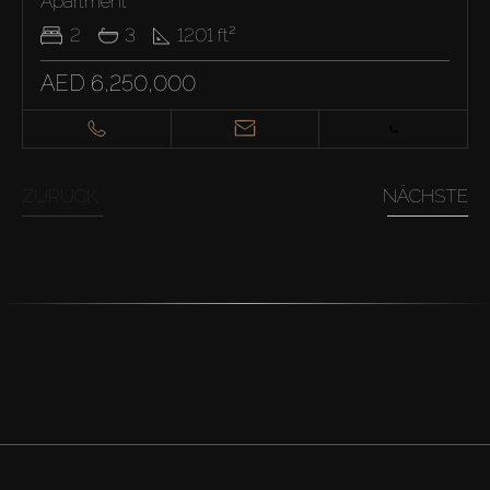
Apartment
2
3
1201
ft²
AED 6,250,000
ZURÜCK
NÄCHSTE