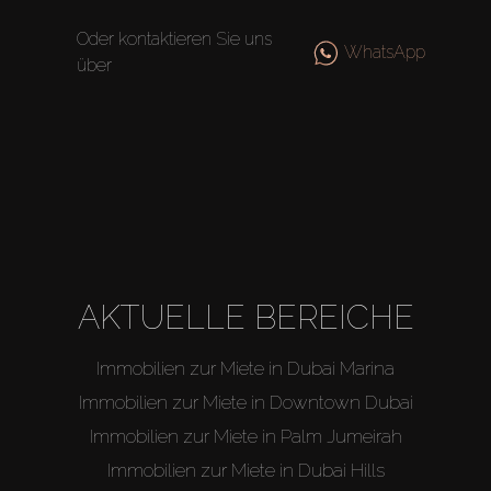
Oder kontaktieren Sie uns
Off-Plan
WhatsApp
über
Agenten
About Us
AKTUELLE BEREICHE
Immobilien zur Miete in Dubai Marina
Immobilien zur Miete in Downtown Dubai
Immobilien zur Miete in Palm Jumeirah
Immobilien zur Miete in Dubai Hills