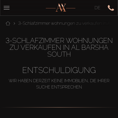
DE
3-Schlafzimmer wohnungen zu verkaufen in Al Ba
3-SCHLAFZIMMER WOHNUNGEN
ZU VERKAUFEN IN AL BARSHA
SOUTH
ENTSCHULDIGUNG
WIR HABEN DERZEIT KEINE IMMOBILIEN, DIE IHRER
SUCHE ENTSPRECHEN