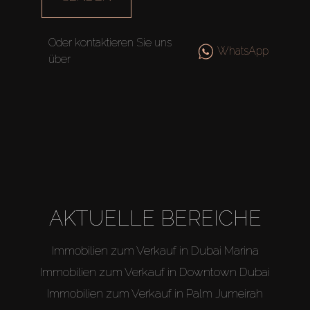
Verkaufen
Oder kontaktieren Sie uns
WhatsApp
Off-Plan
über
Agenten
About Us
AKTUELLE BEREICHE
Immobilien zum Verkauf in Dubai Marina
Immobilien zum Verkauf in Downtown Dubai
Immobilien zum Verkauf in Palm Jumeirah