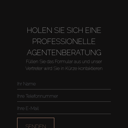
HOLEN SIE SICH EINE
PROFESSIONELLE
AGENTENBERATUNG
Füllen Sie das Formular aus und unser
Vertreter wird Sie in Kürze kontaktieren
Kaufen
Miete
SENDEN