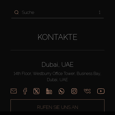
1
KONTAKTE
Dubai, UAE
14th Floor, Westburry Office Tower, Business Bay,
Dubai, UAE
RUFEN SIE UNS AN