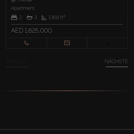
Apartment
2
3
1368
ft²
AED 1,625,000
ZURÜCK
NÄCHSTE