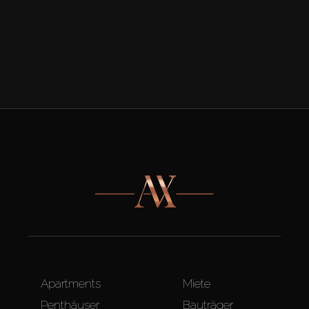
Apartments
Miete
Penthäuser
Bauträger