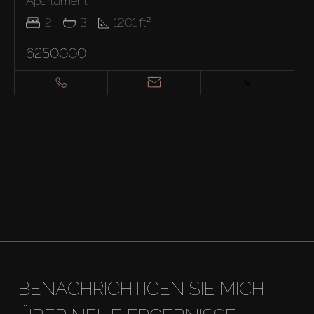
Apartament
2
3
1201
ft²
6250000
BENACHRICHTIGEN SIE MICH