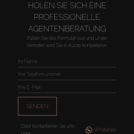
HOLEN SIE SICH EINE
PROFESSIONELLE
AGENTENBERATUNG
Füllen Sie das Formular aus und unser
Vertreter wird Sie in Kürze kontaktieren
Kaufen
Miete
Verkaufen
SENDEN
Off-Plan
Oder kontaktieren Sie uns
WhatsApp
über