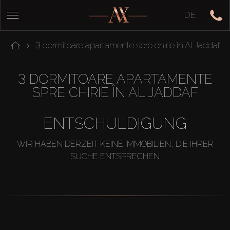
DE
3 dormitoare apartamente spre chirie în Al Jaddaf
3 DORMITOARE APARTAMENTE
SPRE CHIRIE ÎN AL JADDAF
ENTSCHULDIGUNG
WIR HABEN DERZEIT KEINE IMMOBILIEN, DIE IHRER
SUCHE ENTSPRECHEN