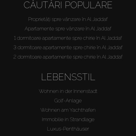
CĂUTĂRI POPULARE
Proprietăți spre vânzare în Al Jaddaf
Apartamente spre vânzare în Al Jaddaf
1 dormitoare apartamente spre chirie în Al Jaddaf
3 dormitoare apartamente spre chirie în Al Jaddaf
2 dormitoare apartamente spre chirie în Al Jaddaf
LEBENSSTIL
Wohnen in der Innenstadt
Golf-Anlage
Wohnen am Yachthafen
Immobilie in Strandlage
Luxus-Penthäuser