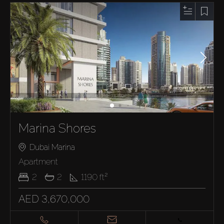
Marina Shores
Dubai Marina
Apartment
2
2
1190
ft²
AED 3,670,000