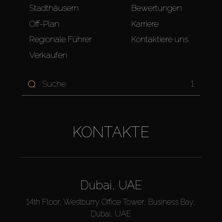
Stadthäusern
Bewertungen
Off-Plan
Karriere
Regionale Führer
Kontaktiere uns
Verkaufen
1
KONTAKTE
Dubai, UAE
14th Floor, Westburry Office Tower, Business Bay,
Dubai, UAE