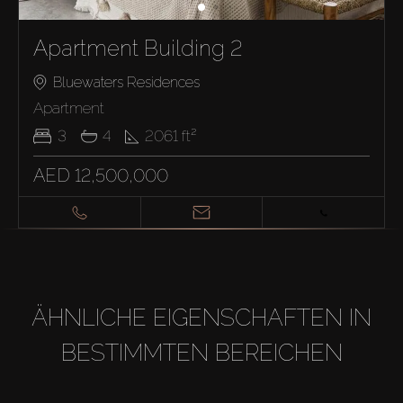
Apartment Building 2
Bluewaters Residences
Apartment
3
4
2061
ft²
AED 12,500,000
ÄHNLICHE EIGENSCHAFTEN IN
BESTIMMTEN BEREICHEN