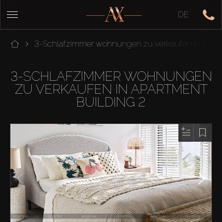
DE
3-Schlafzimmer wohnungen zu verkaufen in Apart
3-SCHLAFZIMMER WOHNUNGEN
ZU VERKAUFEN IN APARTMENT
BUILDING 2