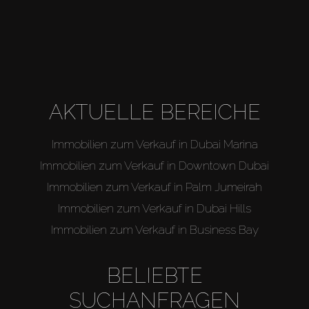
AKTUELLE BEREICHE
Immobilien zum Verkauf in Dubai Marina
Immobilien zum Verkauf in Downtown Dubai
Immobilien zum Verkauf in Palm Jumeirah
Immobilien zum Verkauf in Dubai Hills
Immobilien zum Verkauf in Business Bay
BELIEBTE
SUCHANFRAGEN