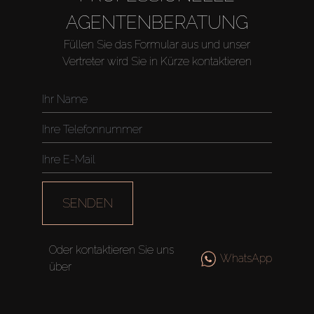
Miete
AGENTENBERATUNG
Füllen Sie das Formular aus und unser
Verkaufen
Vertreter wird Sie in Kürze kontaktieren
Off-Plan
Agenten
About Us
SENDEN
Oder kontaktieren Sie uns
WhatsApp
über