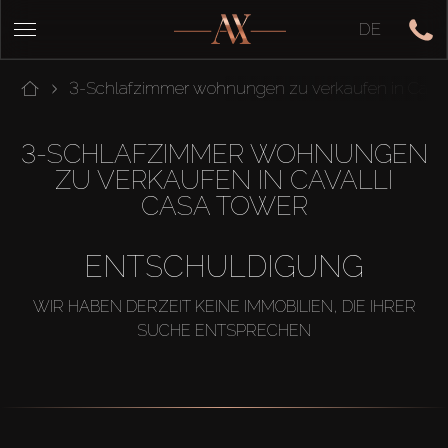
DE
3-Schlafzimmer wohnungen zu verkaufen in Caval
3-SCHLAFZIMMER WOHNUNGEN
ZU VERKAUFEN IN CAVALLI
CASA TOWER
ENTSCHULDIGUNG
WIR HABEN DERZEIT KEINE IMMOBILIEN, DIE IHRER
SUCHE ENTSPRECHEN