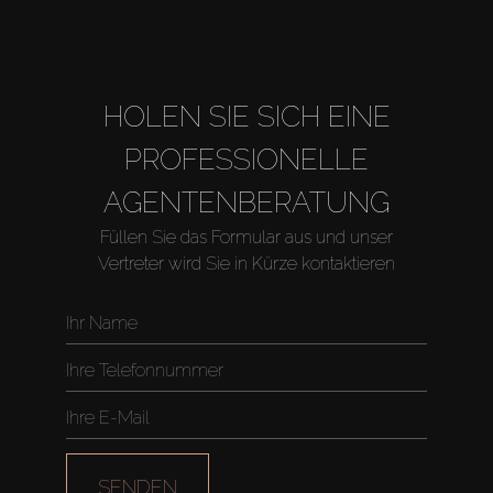
HOLEN SIE SICH EINE
PROFESSIONELLE
AGENTENBERATUNG
Füllen Sie das Formular aus und unser
Vertreter wird Sie in Kürze kontaktieren
Kaufen
Miete
Verkaufen
SENDEN