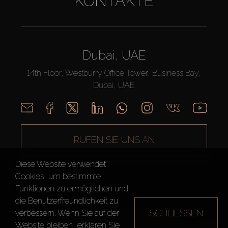
KONTAKTE
Dubai, UAE
14th Floor, Westburry Office Tower, Business Bay,
Dubai, UAE
RUFEN SIE UNS AN
Diese Website verwendet
Cookies, um bestimmte
Funktionen zu ermöglichen und
die Benutzerfreundlichkeit zu
SCHLIESSEN
verbessern. Wenn Sie auf der
AX CAPITAL ©2026 Alle Rechte vorbehalten
Website bleiben, erklären Sie