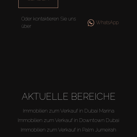
Off-Plan
Oder kontaktieren Sie uns
Agenten
WhatsApp
über
About Us
AKTUELLE BEREICHE
Immobilien zum Verkauf in Dubai Marina
Immobilien zum Verkauf in Downtown Dubai
Immobilien zum Verkauf in Palm Jumeirah