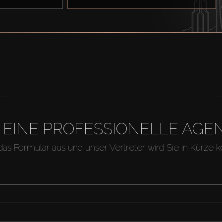
H EINE PROFESSIONELLE A
 das Formular aus und unser Vertreter wird Sie in Kürze k