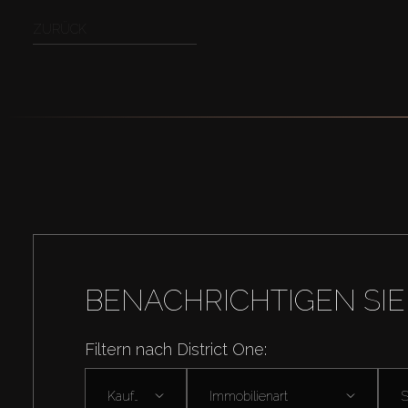
ZURÜCK
BENACHRICHTIGEN SIE
Filtern nach District One:
Kaufen
Immobilienart