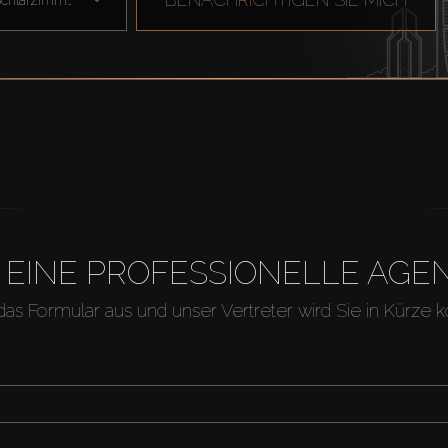
H EINE PROFESSIONELLE A
 das Formular aus und unser Vertreter wird Sie in Kürze k