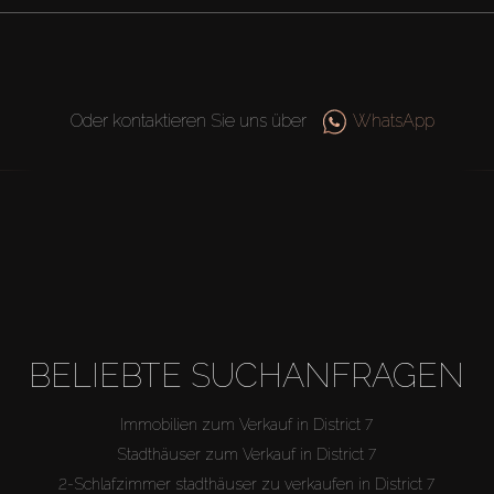
Oder kontaktieren Sie uns über
WhatsApp
BELIEBTE SUCHANFRAGEN
Immobilien zum Verkauf in District 7
Stadthäuser zum Verkauf in District 7
2-Schlafzimmer stadthäuser zu verkaufen in District 7