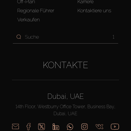
Off-Plan
Karriere
Regionale Führer
Kontaktiere uns
Verkaufen
1
KONTAKTE
Dubai, UAE
14th Floor, Westburry Office Tower, Business Bay,
Dubai, UAE