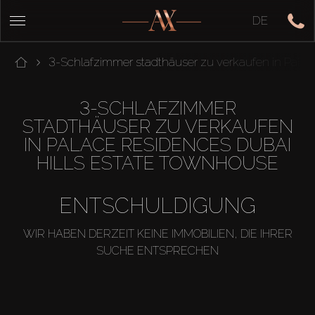
DE
3-Schlafzimmer stadthäuser zu verkaufen in Palac
3-SCHLAFZIMMER
STADTHÄUSER ZU VERKAUFEN
IN PALACE RESIDENCES DUBAI
HILLS ESTATE TOWNHOUSE
ENTSCHULDIGUNG
WIR HABEN DERZEIT KEINE IMMOBILIEN, DIE IHRER
SUCHE ENTSPRECHEN