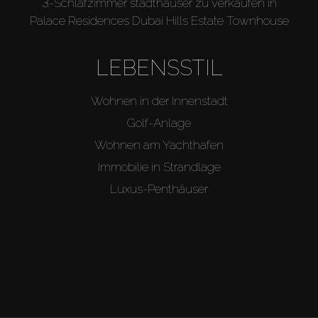
3-Schlafzimmer stadthäuser zu verkaufen in
Palace Residences Dubai Hills Estate Townhouse
LEBENSSTIL
Wohnen in der Innenstadt
Golf-Anlage
Wohnen am Yachthafen
Immobilie in Strandlage
Luxus-Penthäuser