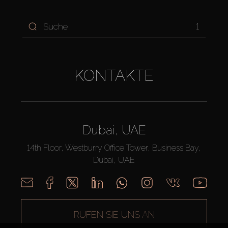
1
KONTAKTE
Dubai, UAE
14th Floor, Westburry Office Tower, Business Bay,
Dubai, UAE
RUFEN SIE UNS AN