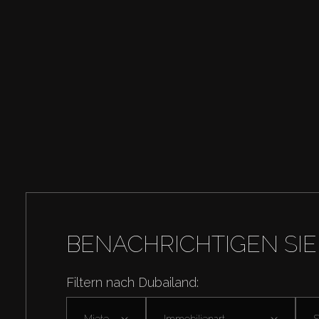
BENACHRICHTIGEN SIE
Filtern nach Dubailand:
Miete
Immobilienart