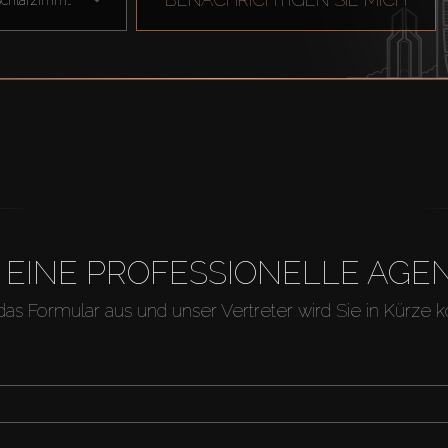
H EINE PROFESSIONELLE A
 das Formular aus und unser Vertreter wird Sie in Kürze k