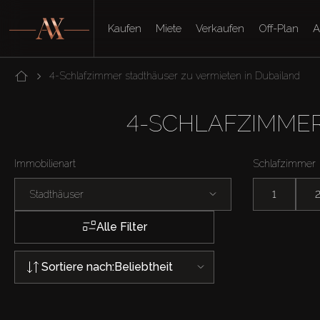
Kaufen
Miete
Verkaufen
Off-Plan
A
4-Schlafzimmer stadthäuser zu vermieten in Dubailand
4-SCHLAFZIMMER
Immobilienart
Schlafzimmer
Stadthäuser
1
Alle Filter
Sortiere nach:
Beliebtheit