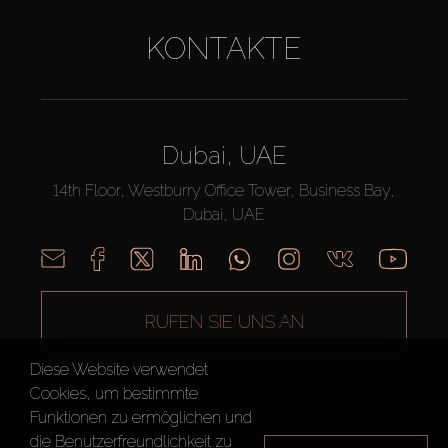
KONTAKTE
Dubai, UAE
14th Floor, Westburry Office Tower, Business Bay,
Dubai, UAE
RUFEN SIE UNS AN
Diese Website verwendet
Cookies, um bestimmte
Funktionen zu ermöglichen und
die Benutzerfreundlichkeit zu