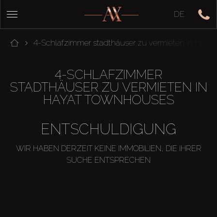
DE
4-Schlafzimmer stadthäuser zu vermieten in Hay
4-SCHLAFZIMMER
STADTHÄUSER ZU VERMIETEN IN
HAYAT TOWNHOUSES
ENTSCHULDIGUNG
WIR HABEN DERZEIT KEINE IMMOBILIEN, DIE IHRER
SUCHE ENTSPRECHEN