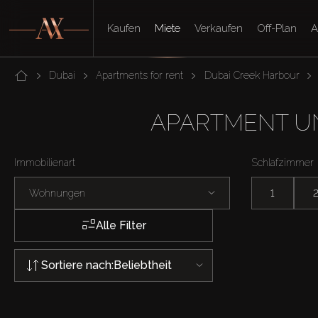
Kaufen
Miete
Verkaufen
Off-Plan
A
Dubai
Apartments for rent
Dubai Creek Harbour
APARTMENT UN
Immobilienart
Schlafzimmer
Wohnungen
1
Alle Filter
Sortiere nach:
Beliebtheit