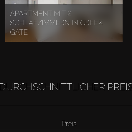
APARTMENT MIT 2
SCHLAFZIMMERN IN CREEK
GATE
DURCHSCHNITTLICHER PREI
Preis