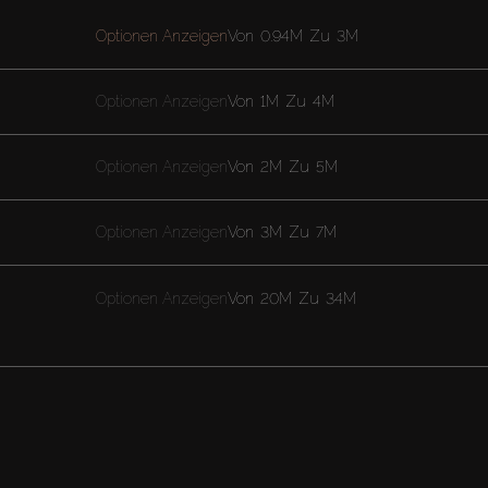
Optionen Anzeigen
Von
0.94M
Zu
3M
Optionen Anzeigen
Von
1M
Zu
4M
Optionen Anzeigen
Von
2M
Zu
5M
Optionen Anzeigen
Von
3M
Zu
7M
Optionen Anzeigen
Von
20M
Zu
34M