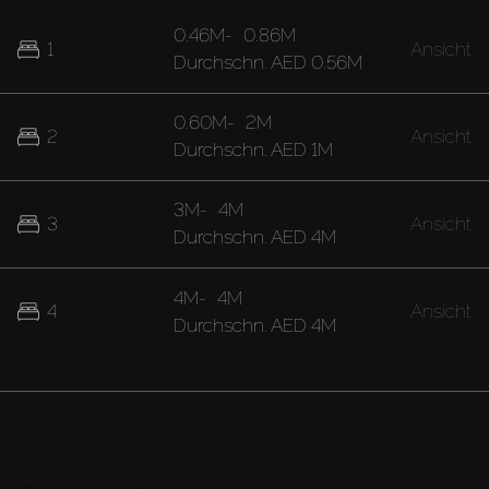
0.46M
-
0.86M
1
Ansicht
Durchschn.
AED 0.56M
0.60M
-
2M
2
Ansicht
Durchschn.
AED 1M
3M
-
4M
3
Ansicht
Durchschn.
AED 4M
4M
-
4M
4
Ansicht
Durchschn.
AED 4M