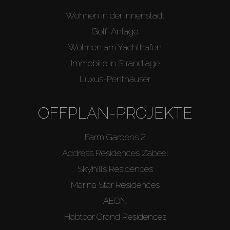
Wohnen in der Innenstadt
Golf-Anlage
Wohnen am Yachthafen
Immobilie in Strandlage
Luxus-Penthäuser
OFFPLAN-PROJEKTE
Farm Gardens 2
Address Residences Zabeel
Skyhills Residences
Marina Star Residences
AEON
Habtoor Grand Residences