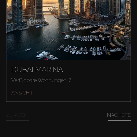
Kaufen
DUBAI MARINA
Verfügbare Wohnungen: 7
Miete
ANSICHT
Verkaufen
ZURÜCK
NÄCHSTE
Off-Plan