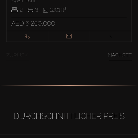
Apartment
2
3
1201
ft²
AED 6,250,000
ZURÜCK
NÄCHSTE
DURCHSCHNITTLICHER PREIS