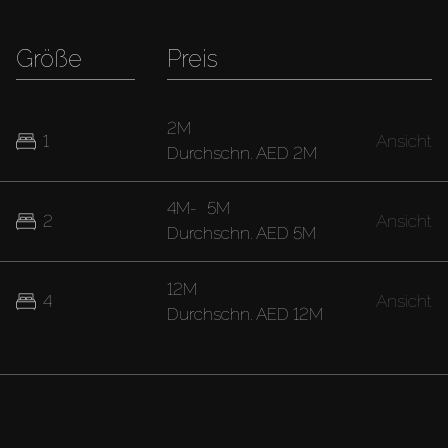
Größe
Preis
2M
1
Ansicht
Durchschn.
AED 2M
4M
-
5M
2
Ansicht
Durchschn.
AED 5M
12M
4
Ansicht
Durchschn.
AED 12M