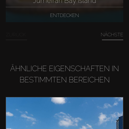
Jumeirah Bay Island
ENTDECKEN
ZURÜCK
NÄCHSTE
ÄHNLICHE EIGENSCHAFTEN IN
BESTIMMTEN BEREICHEN