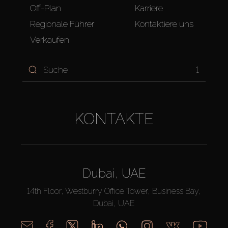
Off-Plan
Karriere
Regionale Führer
Kontaktiere uns
Verkaufen
1
KONTAKTE
Dubai, UAE
14th Floor, Westburry Office Tower, Business Bay,
Dubai, UAE