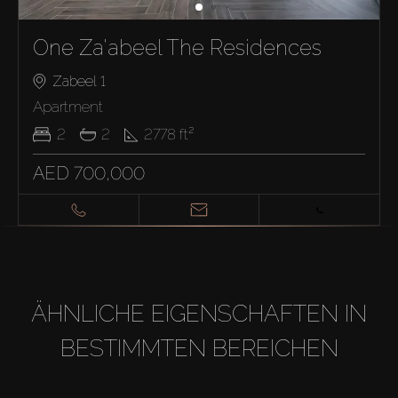
One Za'abeel The Residences
Zabeel 1
Apartment
2
2
2778
ft²
AED 700,000
ÄHNLICHE EIGENSCHAFTEN IN
BESTIMMTEN BEREICHEN