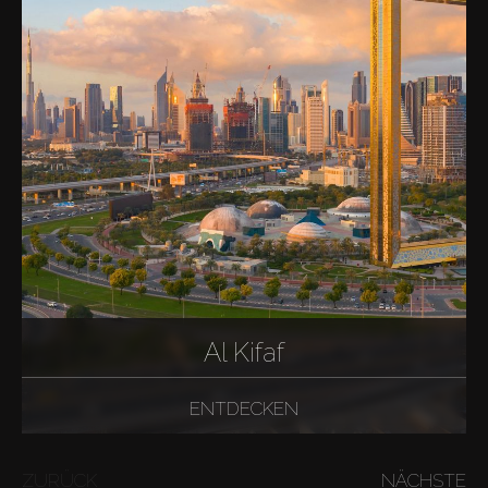
Al Kifaf
ENTDECKEN
ZURÜCK
NÄCHSTE