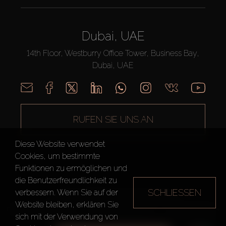
Dubai, UAE
14th Floor, Westburry Office Tower, Business Bay,
Dubai, UAE
RUFEN SIE UNS AN
Diese Website verwendet
Cookies, um bestimmte
Funktionen zu ermöglichen und
die Benutzerfreundlichkeit zu
SCHLIESSEN
verbessern. Wenn Sie auf der
AX CAPITAL ©2026 Alle Rechte vorbehalten
Website bleiben, erklären Sie
Nutzungsbedingungen
Datenschutzrichtlinie
Seitenverzeichnis
sich mit der Verwendung von