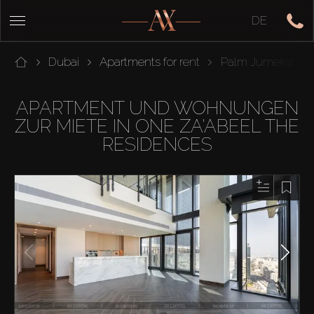
DE
Dubai
Apartments for rent
Palm Jumeirah
APARTMENT UND WOHNUNGEN
ZUR MIETE IN ONE ZA'ABEEL THE
RESIDENCES