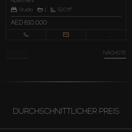
Apartment
Studio
1
520
ft²
AED 610,000
ZURÜCK
NÄCHSTE
DURCHSCHNITTLICHER PREIS