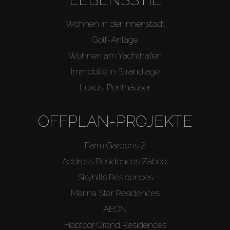
Wohnen in der Innenstadt
Golf-Anlage
Wohnen am Yachthafen
Immobilie in Strandlage
Luxus-Penthäuser
OFFPLAN-PROJEKTE
Farm Gardens 2
Address Residences Zabeel
Skyhills Residences
Marina Star Residences
AEON
Habtoor Grand Residences