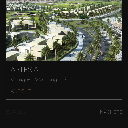
ARTESIA
Verfügbare Wohnungen: 2
ANSICHT
ZURÜCK
NÄCHSTE
Kaufen