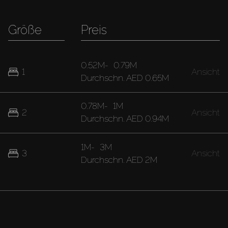
Größe
Preis
0.52M
-
0.79M
1
Ansicht
Durchschn.
AED 0.65M
0.78M
-
1M
2
Ansicht
Durchschn.
AED 0.94M
1M
-
3M
3
Ansicht
Durchschn.
AED 2M