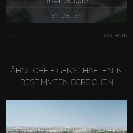
Town Square
ENTDECKEN
ZURÜCK
NÄCHSTE
ÄHNLICHE EIGENSCHAFTEN IN
BESTIMMTEN BEREICHEN