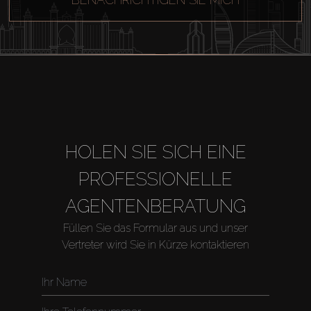
HOLEN SIE SICH EINE
Kaufen
PROFESSIONELLE
Miete
AGENTENBERATUNG
Füllen Sie das Formular aus und unser
Verkaufen
Vertreter wird Sie in Kürze kontaktieren
Off-Plan