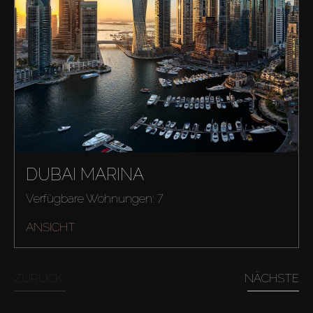
DUBAI MARINA
Verfügbare Wohnungen: 7
ANSICHT
ZURÜCK
NÄCHSTE