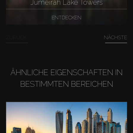
Jumeirah Lake Towers
ENTDECKEN
ZURÜCK
NÄCHSTE
ÄHNLICHE EIGENSCHAFTEN IN
BESTIMMTEN BEREICHEN