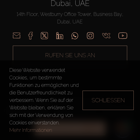
Dubai, UAE
14th Floor, Westburry Office Tower, Business Bay,
Dubai, UAE
RUFEN SIE UNS AN
Diese Website verwendet
Cookies, um bestimmte
Funktionen zu ermöglichen und
die Benutzerfreundlichkeit zu
SCHLIESSEN
verbessern. Wenn Sie auf der
AX CAPITAL ©2026 Alle Rechte vorbehalten
Website bleiben, erklären Sie
Nutzungsbedingungen
Datenschutzrichtlinie
Seitenverzeichnis
sich mit der Verwendung von
Cookies einverstanden.
ALLE FILTER
Mehr Informationen