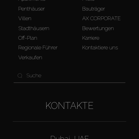
Penthäuser
Bauträger
Villen
AX CORPORATE
Stadthäusern
Bewertungen
Off-Plan
Karriere
Regionale Führer
Kontaktiere uns
Verkaufen
KONTAKTE
Dubai, UAE