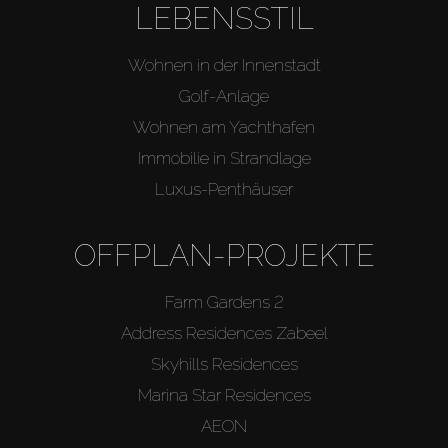
LEBENSSTIL
Agenten
Wohnen in der Innenstadt
About Us
Golf-Anlage
Wohnen am Yachthafen
Immobilie in Strandlage
Luxus-Penthäuser
OFFPLAN-PROJEKTE
Farm Gardens 2
Address Residences Zabeel
Skyhills Residences
Marina Star Residences
AEON