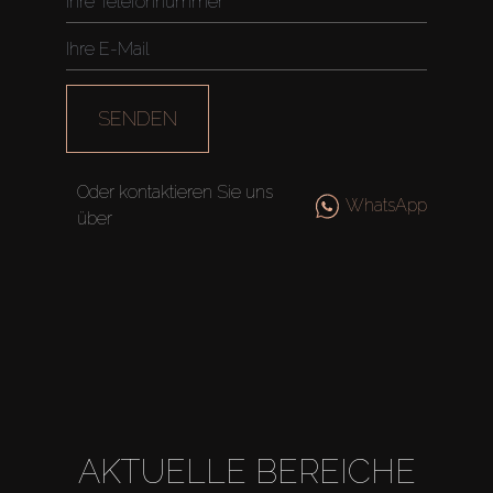
Agenten
About Us
SENDEN
Oder kontaktieren Sie uns
WhatsApp
über
AKTUELLE BEREICHE