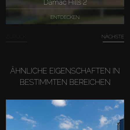
Damac Hills 2
ENTDECKEN
ZURÜCK
NÄCHSTE
ÄHNLICHE EIGENSCHAFTEN IN
BESTIMMTEN BEREICHEN