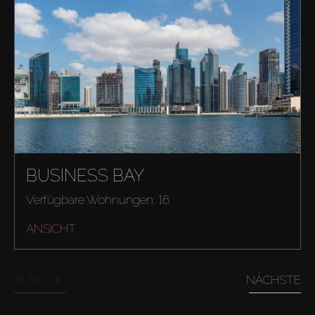
BUSINESS BAY
Verfügbare Wohnungen: 16
ANSICHT
ZURÜCK
NÄCHSTE