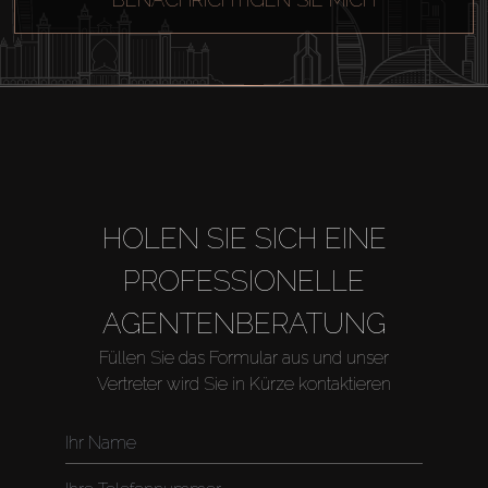
HOLEN SIE SICH EINE
Kaufen
PROFESSIONELLE
Miete
AGENTENBERATUNG
Füllen Sie das Formular aus und unser
Verkaufen
Vertreter wird Sie in Kürze kontaktieren
Off-Plan