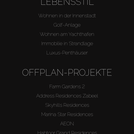
LEBENSSTIL
Wohnen in der Innenstadt
Golf-Anlage
Wohnen am Yachthafen
Immobilie in Strandlage
Luxus-Penthäuser
OFFPLAN-PROJEKTE
Farm Gardens 2
Address Residences Zabeel
Skyhills Residences
Marina Star Residences
AEON
Habtoor Grand Residences