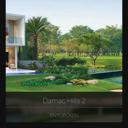
Damac Hills 2
ENTDECKEN