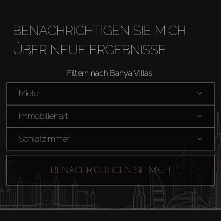
BENACHRICHTIGEN SIE MICH
ÜBER NEUE ERGEBNISSE
Filtern nach Bahya Villas:
Kaufen
Miete
Miete
Immobilienart
Schlafzimmer
Verkaufen
BENACHRICHTIGEN SIE MICH
Off-Plan
Agenten