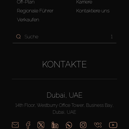
Off-Plan
Karriere
Regionale Führer
Kontaktiere uns
Verkaufen
1
KONTAKTE
Dubai, UAE
14th Floor, Westburry Office Tower, Business Bay,
Dubai, UAE