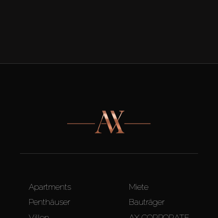
Apartments
Miete
Penthäuser
Bauträger
Villen
AX CORPORATE