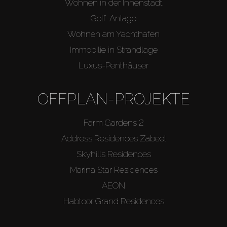
Wohnen in der Innenstadt
Golf-Anlage
Wohnen am Yachthafen
Immobilie in Strandlage
Luxus-Penthäuser
OFFPLAN-PROJEKTE
Farm Gardens 2
Address Residences Zabeel
Skyhills Residences
Marina Star Residences
AEON
Habtoor Grand Residences