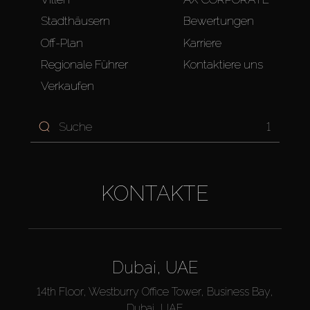
Stadthäusern
Bewertungen
Off-Plan
Karriere
Regionale Führer
Kontaktiere uns
Verkaufen
1
KONTAKTE
Dubai, UAE
14th Floor, Westburry Office Tower, Business Bay,
Dubai, UAE