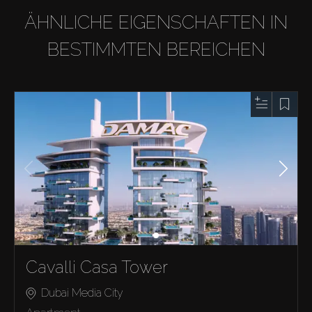
ÄHNLICHE EIGENSCHAFTEN IN
BESTIMMTEN BEREICHEN
Cavalli Casa Tower
Dubai Media City