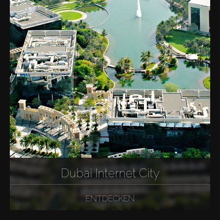
Dubai Internet City
ENTDECKEN