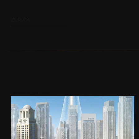
ZURÜCK
Gebiete in der Nähe