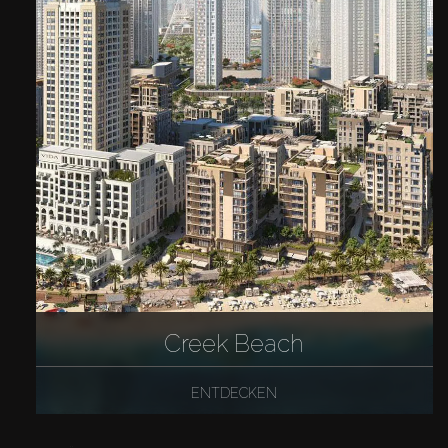
Creek Beach
ENTDECKEN