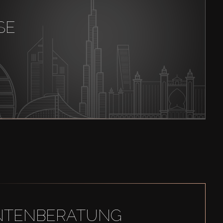
SE
GENTENBERATUNG