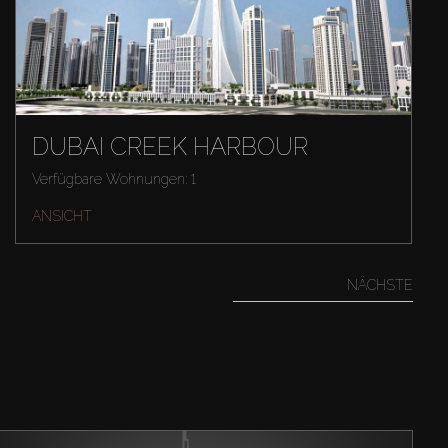
DUBAI CREEK HARBOUR
Verfügbare Wohnungen: 1
ANSICHT
NÄCHSTE