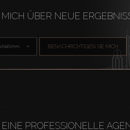
 MICH ÜBER NEUE ERGEBNIS
BENACHRICHTIGEN SIE MICH
Schlafzimmer
H EINE PROFESSIONELLE A