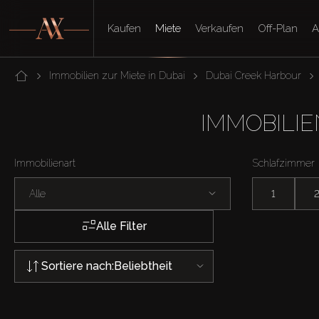
Kaufen
Miete
Verkaufen
Off-Plan
A
Immobilien zur Miete in Dubai
Dubai Creek Harbour
IMMOBILIE
Immobilienart
Schlafzimmer
Alle
1
Alle Filter
Sortiere nach:
Beliebtheit