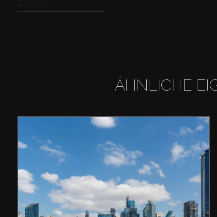
ZURÜCK
ÄHNLICHE EI