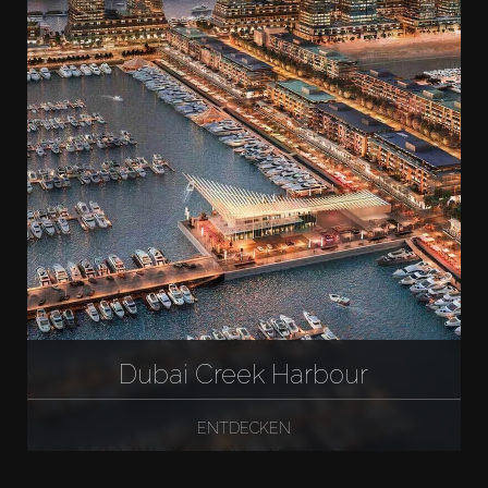
Dubai Creek Harbour
ENTDECKEN