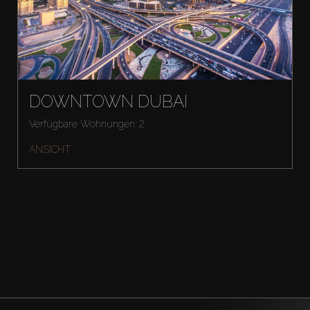
DOWNTOWN DUBAI
Verfügbare Wohnungen: 2
ANSICHT