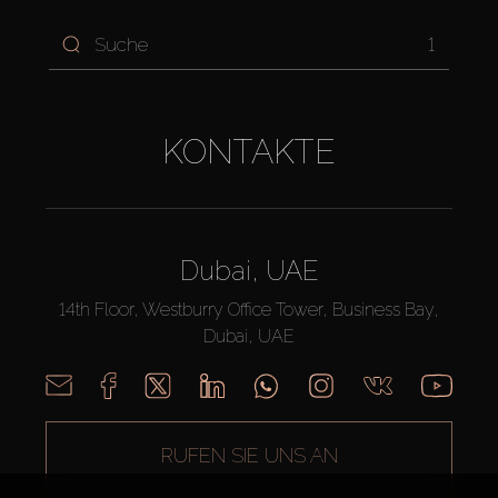
1
KONTAKTE
Dubai, UAE
14th Floor, Westburry Office Tower, Business Bay,
Dubai, UAE
RUFEN SIE UNS AN