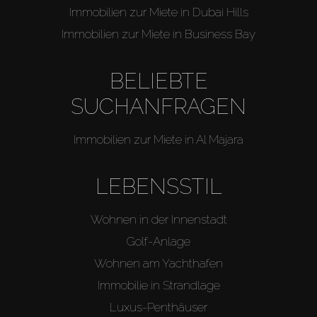
Immobilien zur Miete in Dubai Hills
Immobilien zur Miete in Business Bay
BELIEBTE
SUCHANFRAGEN
Immobilien zur Miete in Al Majara
LEBENSSTIL
Wohnen in der Innenstadt
Golf-Anlage
Wohnen am Yachthafen
Immobilie in Strandlage
Luxus-Penthäuser