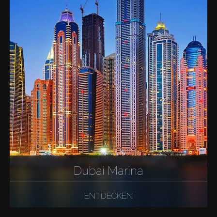
Dubai Marina
ENTDECKEN